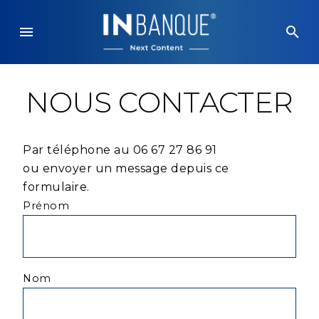
Skip
to
menu
search
content
NOUS CONTACTER
Par téléphone au 06 67 27 86 91
ou envoyer un message depuis ce
formulaire.
Prénom
Nom