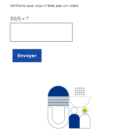
Vérifions que vous n'êtes pas un robot
30/5 = ?