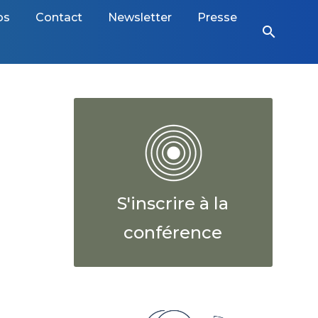
os
Contact
Newsletter
Presse
search
S'inscrire à la
conférence