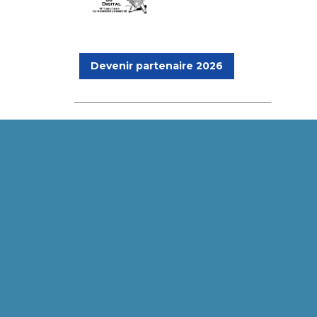
Devenir partenaire 2026