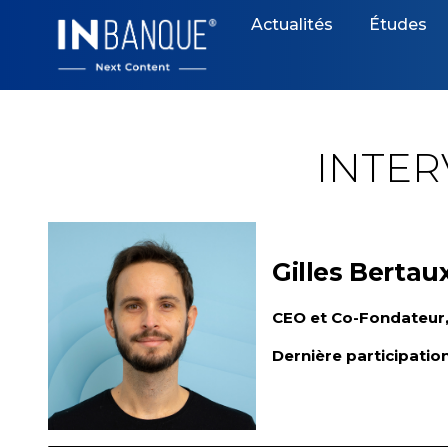
Skip
Actualités
Études
to
content
INTE
Gilles Bertau
CEO et Co-Fondateur,
Dernière participatio