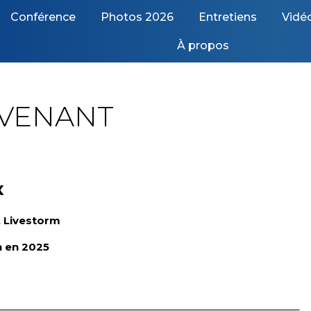
Conférence
Photos 2026
Entretiens
Vidé
À propos
RVENANT
x
 Livestorm
n en 2025