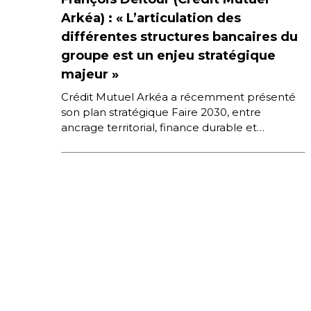
Arkéa) : « L’articulation des
différentes structures bancaires du
groupe est un enjeu stratégique
majeur »
Crédit Mutuel Arkéa a récemment présenté
son plan stratégique Faire 2030, entre
ancrage territorial, finance durable et
accélération digitale. François Deltour,
Directeur de la Stratégie […]