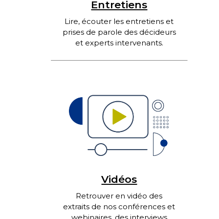
Entretiens
Lire, écouter les entretiens et
prises de parole des décideurs
et experts intervenants.
Vidéos
Retrouver en vidéo des
extraits de nos conférences et
webinaires, des interviews