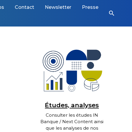
os
Contact
Newsletter
Presse
search
Études, analyses
Consulter les études IN
Banque / Next Content ainsi
que les analyses de nos