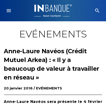
Skip
to
menu
search
content
EVÉNEMENTS
Anne-Laure Navéos (Crédit
Mutuel Arkea) : « Il y a
beaucoup de valeur à travailler
en réseau »
20 janvier 2016 /
EVÉNEMENTS
Anne-Laure Navéos sera présente le 4 février