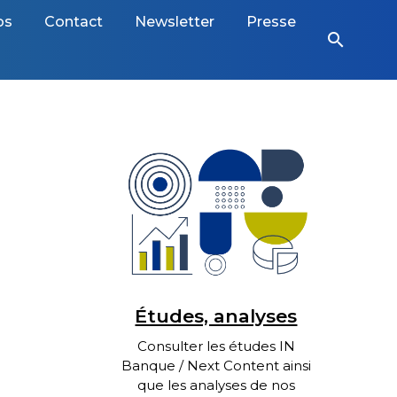
os
Contact
Newsletter
Presse
search
Études, analyses
Consulter les études IN
Banque / Next Content ainsi
que les analyses de nos