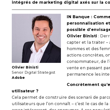
intégrés de marketing digital axés sur la co
IN Banque : Comme
personnalisation e
possible d’envisag
Olivier Binisti
: Derr
capter et la traiter –
hommes et des femme
actions concrètes, 
consommateur, de l’e
Olivier Binisti
vente en passant par
Senior Digital Strategist
permanence les inter
Adobe
Concrètement qu’es
utilisateur ?
Cela permet de construire des scenarii de parc
utilisateurs que l’on connaît – c’est le cas de la