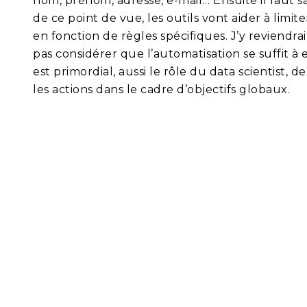
nom, prénom, adresse, e-mail… Ensuite il faut sa
de ce point de vue, les outils vont aider à limi
en fonction de règles spécifiques. J’y reviendrai
pas considérer que l’automatisation se suffit à 
est primordial, aussi le rôle du data scientist, d
les actions dans le cadre d’objectifs globaux.