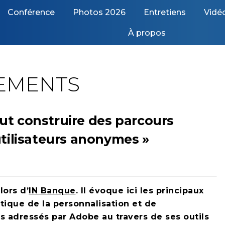
Conférence
Photos 2026
Entretiens
Vidé
À propos
EMENTS
peut construire des parcours
utilisateurs anonymes »
lors d’
IN Banque
. Il évoque ici les principaux
tique de la personnalisation et de
es adressés par Adobe au travers de ses outils