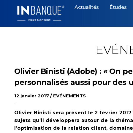
Skip
Actualités
Études
to
content
EVÉN
Olivier Binisti (Adobe) : « On 
personnalisés aussi pour des 
12 janvier 2017 /
EVÉNEMENTS
Olivier Binisti sera présent le 2 février 2017 
sujets qu’il développera autour de la théma
l’optimisation de la relation client, domain