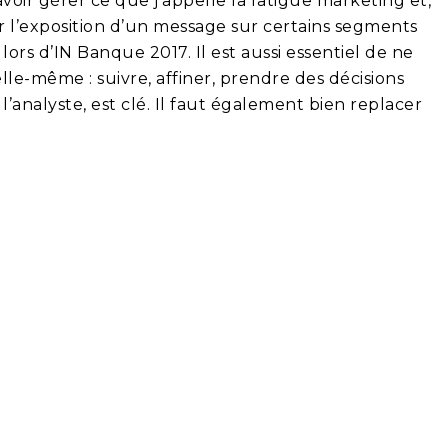
voir gérer ce que j’appelle la fatigue marketing et,
ter l’exposition d’un message sur certains segments
 lors d’IN Banque 2017. Il est aussi essentiel de ne
elle-même : suivre, affiner, prendre des décisions
e l’analyste, est clé. Il faut également bien replacer