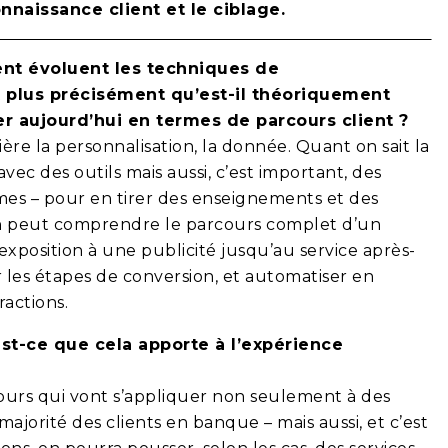
nnaissance client et le ciblage.
nt évoluent les techniques de
t plus précisément qu’est-il théoriquement
er aujourd’hui en termes de parcours client ?
ière la personnalisation, la donnée. Quant on sait la
 avec des outils mais aussi, c’est important, des
s – pour en tirer des enseignements et des
on peut comprendre le parcours complet d’un
xposition à une publicité jusqu’au service après-
 les étapes de conversion, et automatiser en
actions.
t-ce que cela apporte à l’expérience
ours qui vont s’appliquer non seulement à des
 majorité des clients en banque – mais aussi, et c’est