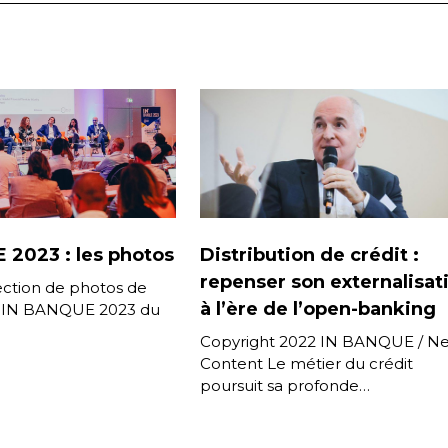
 2023 : les photos
Distribution de crédit :
repenser son externalisat
lection de photos de
à l’ère de l’open-banking
 IN BANQUE 2023 du
Copyright 2022 IN BANQUE / Ne
Content Le métier du crédit
poursuit sa profonde
transformation, en écho d’une
attente du client de plus en plus