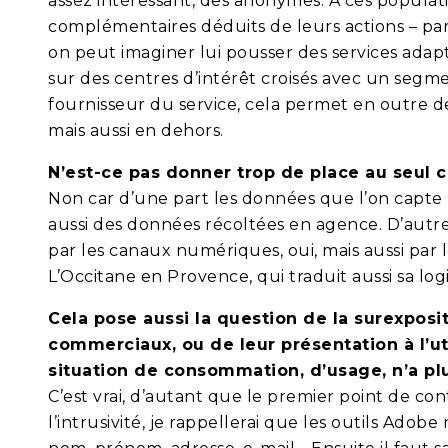
assez intéressant, des anonymes. A ces populatio
complémentaires déduits de leurs actions – p
on peut imaginer lui pousser des services ada
sur des centres d’intérêt croisés avec un segm
fournisseur du service, cela permet en outre d
mais aussi en dehors.
N’est-ce pas donner trop de place au seul 
Non car d’une part les données que l’on capte
aussi des données récoltées en agence. D’autre p
par les canaux numériques, oui, mais aussi par l
L’Occitane en Provence, qui traduit aussi sa lo
Cela pose aussi la question de la surexpos
commerciaux, ou de leur présentation à l’u
situation de consommation, d’usage, n’a plu
C’est vrai, d’autant que le premier point de con
l’intrusivité, je rappellerai que les outils Ado