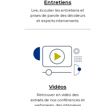
Entretiens
Lire, écouter les entretiens et
prises de parole des décideurs
et experts intervenants.
Vidéos
Retrouver en vidéo des
extraits de nos conférences et
webinaires, des interviews