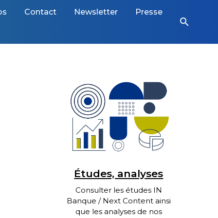
os
Contact
Newsletter
Presse
search
Études, analyses
Consulter les études IN
Banque / Next Content ainsi
que les analyses de nos