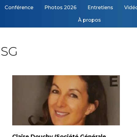
Conférence
Photos 2026
Entretiens
Vidé
À propos
ESG
Claire Douchy (Société Générale