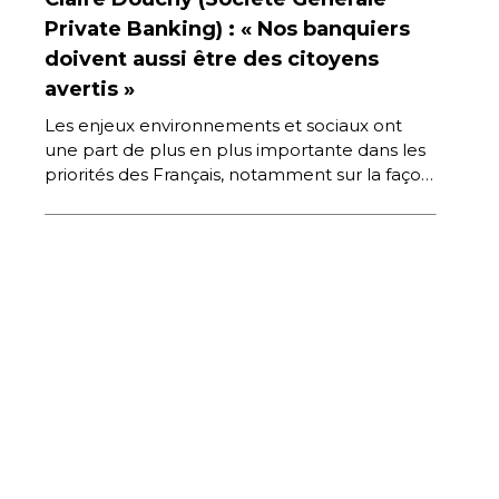
Private Banking) : « Nos banquiers
doivent aussi être des citoyens
avertis »
Les enjeux environnements et sociaux ont
une part de plus en plus importante dans les
priorités des Français, notamment sur la façon
dont leur épargne […]