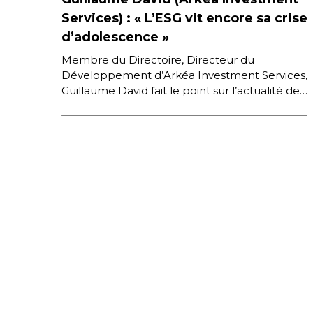
Services) : « L’ESG vit encore sa crise
d’adolescence »
Membre du Directoire, Directeur du
Développement d’Arkéa Investment Services,
Guillaume David fait le point sur l’actualité de
la filiale du Crédit Mutuel Arkéa. Au menu […]