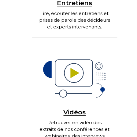
Entretiens
Lire, écouter les entretiens et
prises de parole des décideurs
et experts intervenants.
Vidéos
Retrouver en vidéo des
extraits de nos conférences et
webinaires, des interviews