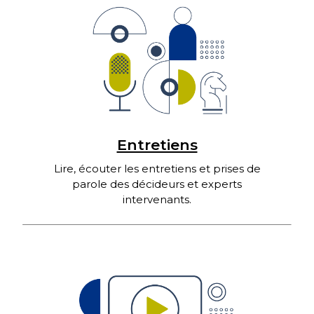
Entretiens
Lire, écouter les entretiens et prises de
parole des décideurs et experts
intervenants.