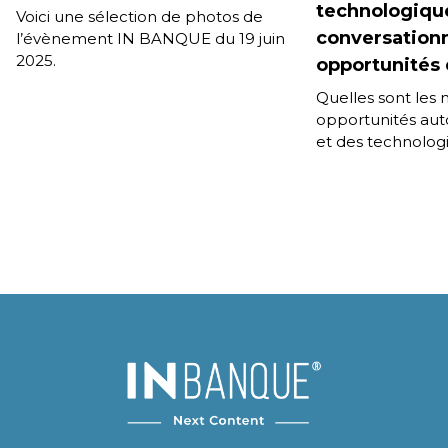
technologique
Voici une sélection de photos de
conversationne
l’évènement IN BANQUE du 19 juin
2025.
opportunités 
Quelles sont les 
opportunités au
et des technolog
conversationnelle
cas d’applicatio
une IA au service