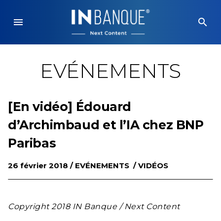
Skip
to
menu
search
content
EVÉNEMENTS
[En vidéo] Édouard
d’Archimbaud et l’IA chez BNP
Paribas
26 février 2018 /
EVÉNEMENTS
/
VIDÉOS
Copyright 2018 IN Banque / Next Content