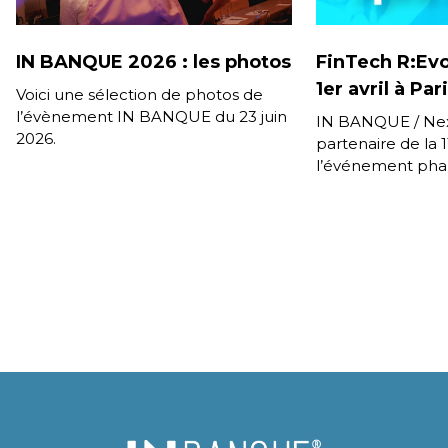
IN BANQUE 2026 : les photos
FinTech R:Evo
1er avril à Par
Voici une sélection de photos de
l’évènement IN BANQUE du 23 juin
IN BANQUE / Nex
2026.
partenaire de la 
l’événement pha
R:Evolution orga
Fintech. Rendez-v
pour […]