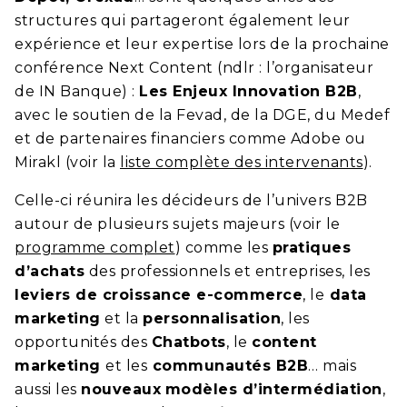
structures qui partageront également leur
expérience et leur expertise lors de la prochaine
conférence
Next Content
(ndlr : l’organisateur
de
IN Banque
) :
Les Enjeux Innovation B2B
,
avec le soutien de la Fevad, de la DGE, du Medef
et de partenaires financiers comme Adobe ou
Mirakl (voir la
liste complète des intervenants
).
Celle-ci réunira les décideurs de l’univers B2B
autour de plusieurs sujets majeurs (voir le
programme complet
) comme les
pratiques
d’achats
des professionnels et entreprises, les
leviers de croissance e-commerce
, le
d
ata
marketing
et la
personnalisation
, les
opportunités des
Chatbots
, le
content
marketing
et les
communautés B2B
… mais
aussi les
nouveaux
modèles d’intermédiation
,