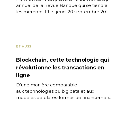
annuel de la Revue Banque qui se tiendra
les mercredi 19 et jeudi 20 septembre 2018
à Paris autour […]
ET AUSSI
Blockchain, cette technologie qui
révolutionne les transactions en
ligne
D’une manière comparable
aux technologies du big data et aux
modèles de plates-formes de financement
participatif, une approche fait de plus en
plus parler d’elle : la […]