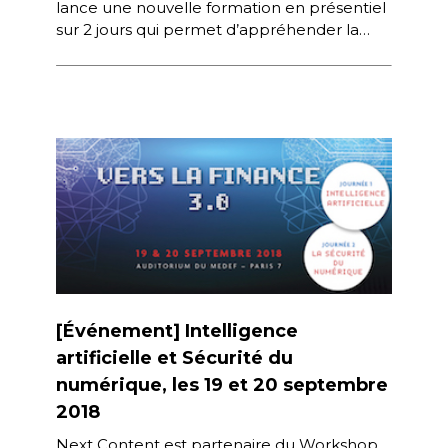
lance une nouvelle formation en présentiel
sur 2 jours qui permet d’appréhender la
pensée design et ses enjeux et
d’expérimenter concrètement […]
[Événement] Intelligence
artificielle et Sécurité du
numérique, les 19 et 20 septembre
2018
Next Content est partenaire du Workshop