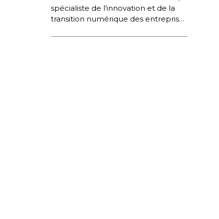
spécialiste de l’innovation et de la
transition numérique des entreprises
et des secteurs.