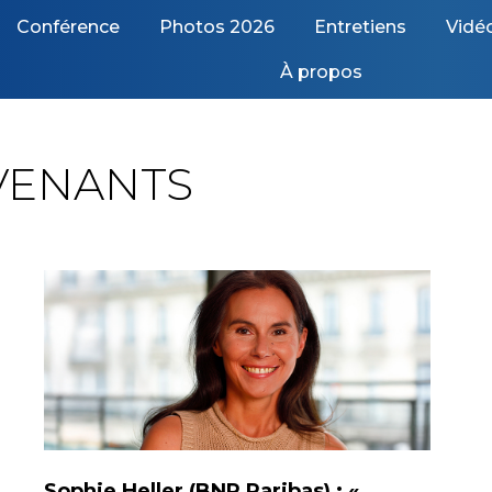
Conférence
Photos 2026
Entretiens
Vidé
À propos
VENANTS
Sophie Heller (BNP Paribas) : «