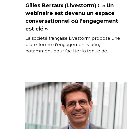
Gilles Bertaux (Livestorm) : » Un
webinaire est devenu un espace
conversationnel où l’engagement
est clé »
La société française Livestorm propose une
plate-forme d’engagement vidéo,
notamment pour faciliter la tenue de
webinaires. Son CEO et co-fondateur détaille
le modèle, les choix […]