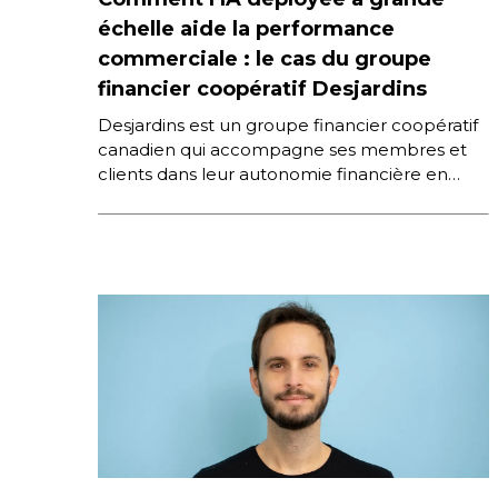
échelle aide la performance
commerciale : le cas du groupe
financier coopératif Desjardins
Desjardins est un groupe financier coopératif
canadien qui accompagne ses membres et
clients dans leur autonomie financière en
proposant des services aux particuliers et aux
[…]