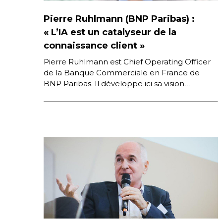
Pierre Ruhlmann (BNP Paribas) :
« L’IA est un catalyseur de la
connaissance client »
Pierre Ruhlmann est Chief Operating Officer
de la Banque Commerciale en France de
BNP Paribas. Il développe ici sa vision
des leviers d’action d’une grande banque […]