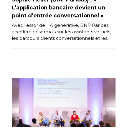
L’application bancaire devient un
point d’entrée conversationnel »
Avec l’essor de l’IA générative, BNP Paribas
accélère désormais sur les assistants virtuels,
les parcours clients conversationnels et les
usages internes. Sophie Heller, Chief
Transformation […]