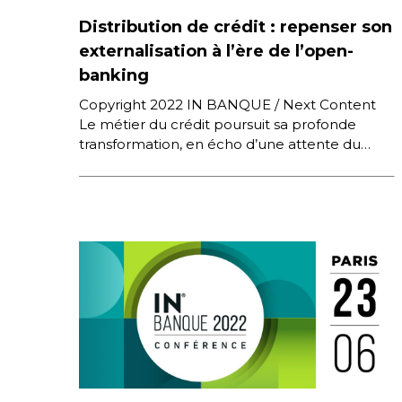
Distribution de crédit : repenser son
externalisation à l’ère de l’open-
banking
Copyright 2022 IN BANQUE / Next Content
Le métier du crédit poursuit sa profonde
transformation, en écho d’une attente du
client de plus en plus […]