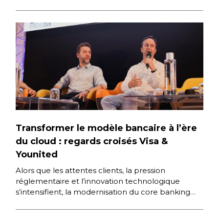
Transformer le modèle bancaire à l’ère
du cloud : regards croisés Visa &
Younited
Alors que les attentes clients, la pression
réglementaire et l’innovation technologique
s’intensifient, la modernisation du core banking
s’impose comme un levier stratégique. Comment
Visa accompagne-t-il […]