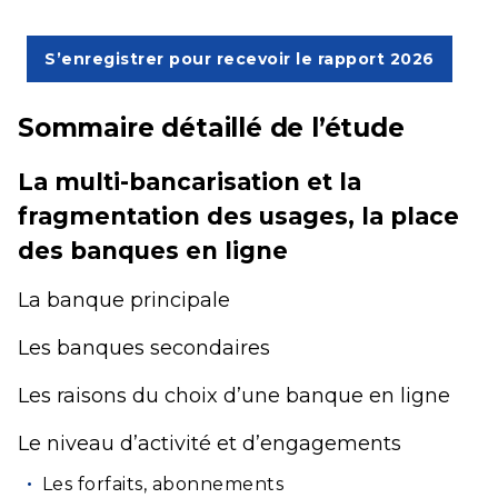
S’enregistrer pour recevoir le rapport 2026
Sommaire détaillé de l’étude
La multi-bancarisation et la
fragmentation des usages, la place
des banques en ligne
La banque principale
Les banques secondaires
Les raisons du choix d’une banque en ligne
Le niveau d’activité et d’engagements
Les forfaits, abonnements