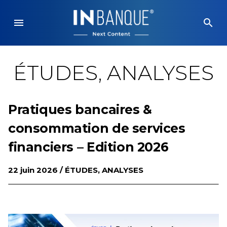
Skip
to
menu
search
content
ÉTUDES, ANALYSES
Pratiques bancaires &
consommation de services
financiers – Edition 2026
22 juin 2026 /
ÉTUDES, ANALYSES