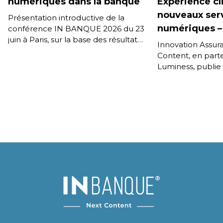
numériques dans la banque
Expérience cl
nouveaux ser
Présentation introductive de la
numériques –
conférence IN BANQUE 2026 du 23
juin à Paris, sur la base des résultats
Innovation Assur
de la 11e édition de l’enquête IN […]
Content, en part
Luminess, publie
son étude sur les 
services numériq
l’assurance […]