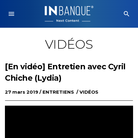
Skip
to
menu
search
content
VIDÉOS
[En vidéo] Entretien avec Cyril
Chiche (Lydia)
27 mars 2019 /
ENTRETIENS
/
VIDÉOS