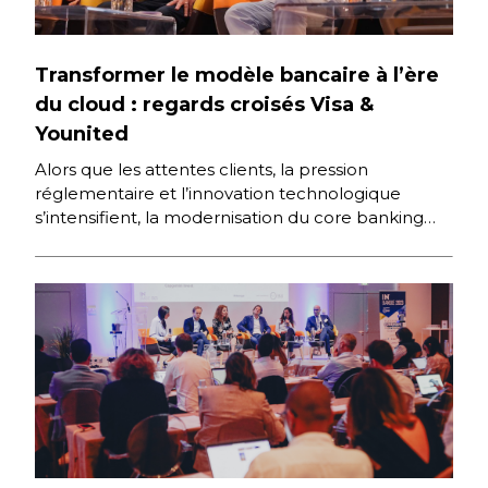
Transformer le modèle bancaire à l’ère
du cloud : regards croisés Visa &
Younited
Alors que les attentes clients, la pression
réglementaire et l’innovation technologique
s’intensifient, la modernisation du core banking
s’impose comme un levier stratégique. Comment
Visa accompagne-t-il […]