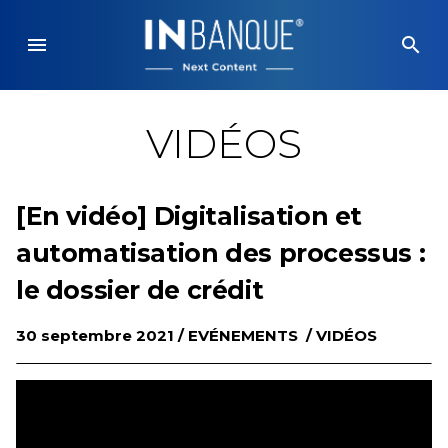
Skip
to
menu
search
content
VIDÉOS
[En vidéo] Digitalisation et
automatisation des processus :
le dossier de crédit
30 septembre 2021 /
EVÉNEMENTS
/
VIDÉOS