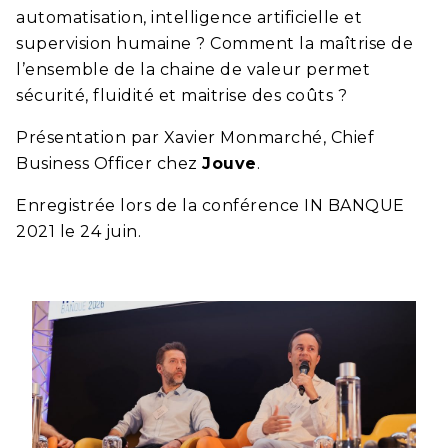
automatisation, intelligence artificielle et
supervision humaine ? Comment la maîtrise de
l’ensemble de la chaine de valeur permet
sécurité, fluidité et maitrise des coûts ?
Présentation par Xavier Monmarché, Chief
Business Officer chez
Jouve
.
Enregistrée lors de la conférence IN BANQUE
2021 le 24 juin.