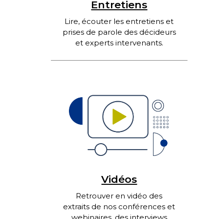
Entretiens
Lire, écouter les entretiens et
prises de parole des décideurs
et experts intervenants.
Vidéos
Retrouver en vidéo des
extraits de nos conférences et
webinaires, des interviews