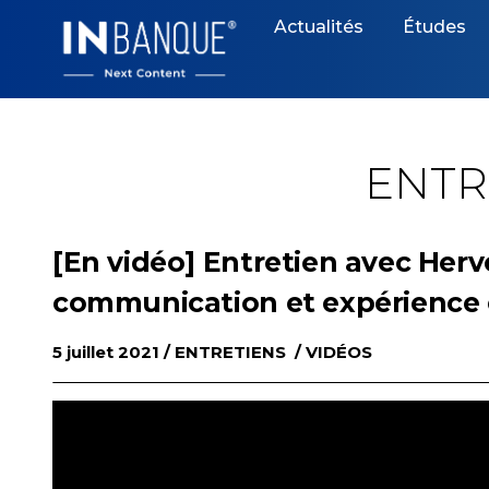
Skip
Actualités
Études
to
content
ENTR
[En vidéo] Entretien avec Her
communication et expérience 
5 juillet 2021 /
ENTRETIENS
/
VIDÉOS