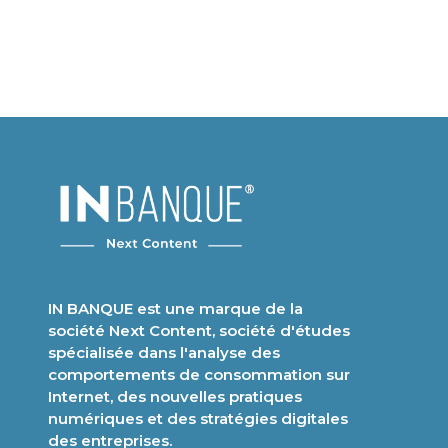
technologies sont-elles exploitées,
usages intern
[…]
Transformati
IN BANQUE est une marque de la
société Next Content, société d'études
spécialisée dans l'analyse des
comportements de consommation sur
Internet, des nouvelles pratiques
numériques et des stratégies digitales
des entreprises.