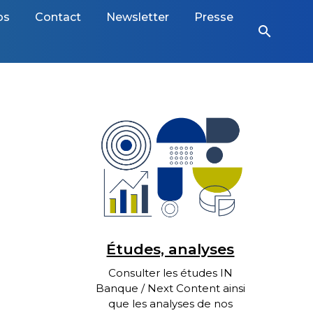
os
Contact
Newsletter
Presse
search
Études, analyses
Consulter les études IN
Banque / Next Content ainsi
que les analyses de nos