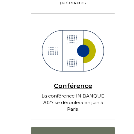
partenaires.
Conférence
La conférence IN BANQUE
2027 se déroulera en juin à
Paris.