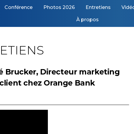
Conférence
Photos 2026
Entretiens
Vidé
À propos
ETIENS
vé Brucker, Directeur marketing
client chez Orange Bank