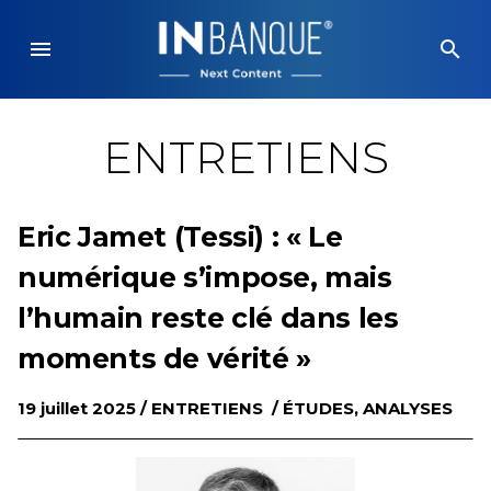
Skip
to
menu
search
content
ENTRETIENS
Eric Jamet (Tessi) : « Le
numérique s’impose, mais
l’humain reste clé dans les
moments de vérité »
19 juillet 2025 /
ENTRETIENS
/
ÉTUDES, ANALYSES