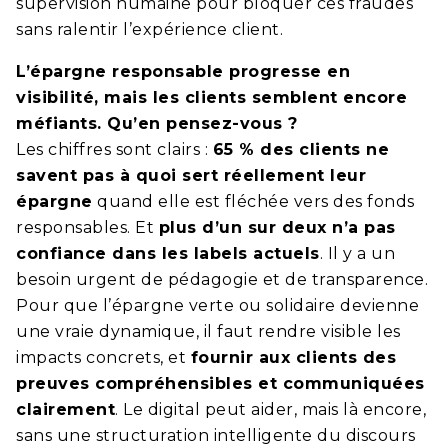
supervision humaine pour bloquer ces fraudes
sans ralentir l’expérience client.
L’épargne responsable progresse en
visibilité, mais les clients semblent encore
méfiants. Qu’en pensez-vous ?
Les chiffres sont clairs :
65 % des clients ne
savent pas à quoi sert réellement leur
épargne
quand elle est fléchée vers des fonds
responsables. Et
plus d’un sur deux n’a pas
confiance dans les labels actuels
. Il y a un
besoin urgent de pédagogie et de transparence.
Pour que l’épargne verte ou solidaire devienne
une vraie dynamique, il faut rendre visible les
impacts concrets, et
fournir aux clients des
preuves compréhensibles et communiquées
clairement
. Le digital peut aider, mais là encore,
sans une structuration intelligente du discours