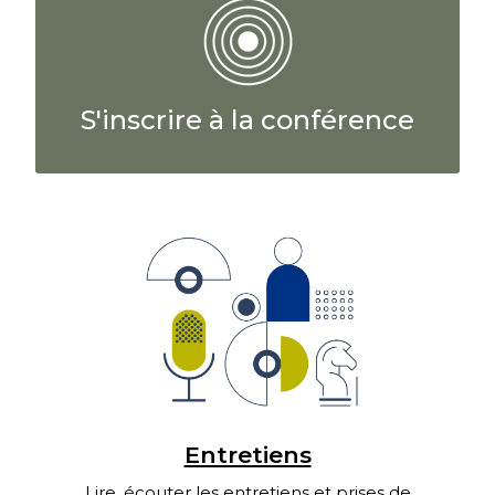
S'inscrire à la conférence
Entretiens
Lire, écouter les entretiens et prises de