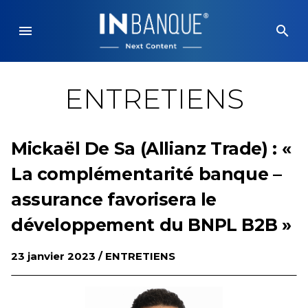
Skip
to
menu
search
content
ENTRETIENS
Mickaël De Sa (Allianz Trade) : «
La complémentarité banque –
assurance favorisera le
développement du BNPL B2B »
23 janvier 2023 /
ENTRETIENS