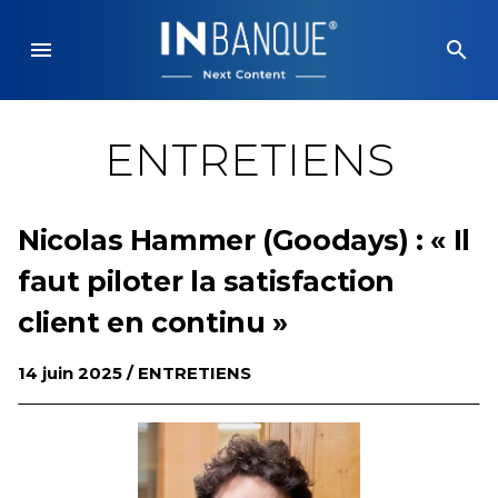
Skip
to
menu
search
content
ENTRETIENS
Nicolas Hammer (Goodays) : « Il
faut piloter la satisfaction
client en continu »
14 juin 2025 /
ENTRETIENS