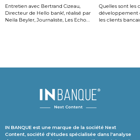
Entretien avec Bertrand Cizeau,
Quelles sont les
Directeur de Hello bank!, réalisé par
développement d
Neïla Beyler, Journaliste, Les Echos,
les clients bancair
dans le cadre de la conférence IN
les applications
BANQUE 2026 du […]
technologies sont
[…]
IN BANQUE est une marque de la société Next
Content, société d'études spécialisée dans l'analyse