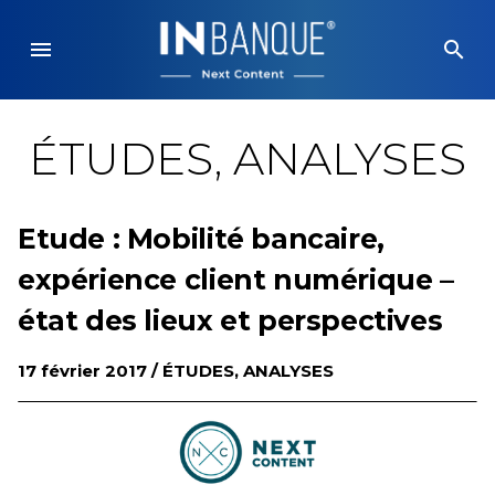
Skip
to
menu
search
content
ÉTUDES, ANALYSES
Etude : Mobilité bancaire,
expérience client numérique –
état des lieux et perspectives
17 février 2017 /
ÉTUDES, ANALYSES