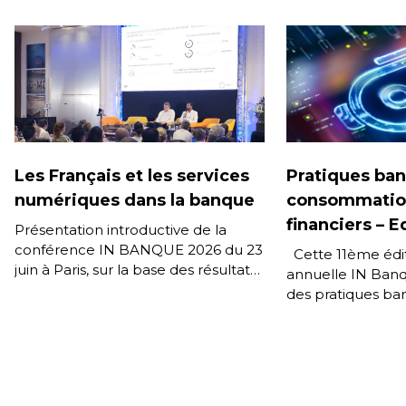
Les Français et les services
Pratiques ban
numériques dans la banque
consommation
financiers – 
Présentation introductive de la
conférence IN BANQUE 2026 du 23
Cette 11ème édit
juin à Paris, sur la base des résultats
annuelle IN Banqu
de la 11e édition de l’enquête IN […]
des pratiques ba
Français, l’impa
dans les compor
consommation de