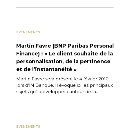
qu’ils changent pour […]
EVÉNEMENTS
Martin Favre (BNP Paribas Personal
Finance) : « Le client souhaite de la
personnalisation, de la pertinence
et de l’instantanéité »
Martin Favre sera présent le 4 février 2016
lors d’IN Banque. Il évoque ici les principaux
sujets qu’il développera autour de la
thématique de l’e-commerce de […]
EVÉNEMENTS