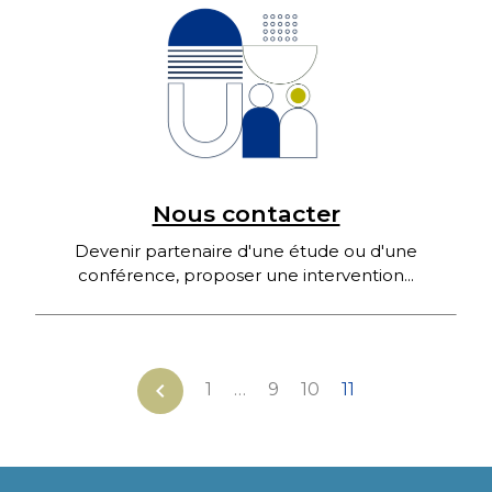
Nous contacter
Devenir partenaire d'une étude ou d'une
conférence, proposer une intervention...
chevron_left
1
…
9
10
11