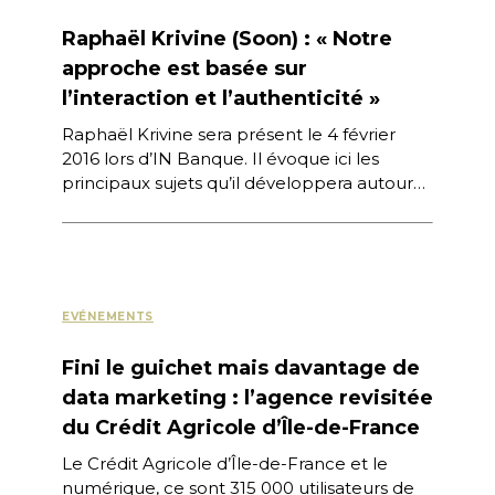
Raphaël Krivine (Soon) : « Notre
approche est basée sur
l’interaction et l’authenticité »
Raphaël Krivine sera présent le 4 février
2016 lors d’IN Banque. Il évoque ici les
principaux sujets qu’il développera autour
de la thématique des « millenials ». Soon […]
EVÉNEMENTS
Fini le guichet mais davantage de
data marketing : l’agence revisitée
du Crédit Agricole d’Île-de-France
Le Crédit Agricole d’Île-de-France et le
numérique, ce sont 315 000 utilisateurs de