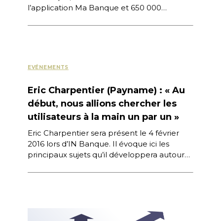
l’application Ma Banque et 650 000
internautes réguliers sur 1,5 million de
clients, […]
EVÉNEMENTS
Eric Charpentier (Payname) : « Au
début, nous allions chercher les
utilisateurs à la main un par un »
Eric Charpentier sera présent le 4 février
2016 lors d’IN Banque. Il évoque ici les
principaux sujets qu’il développera autour
de la thématique du lancement de
nouveaux produits […]