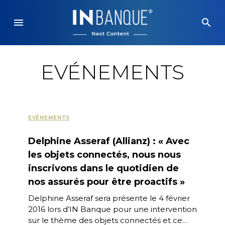
Skip
to
menu
search
content
EVÉNEMENTS
EVÉNEMENTS
Delphine Asseraf (Allianz) : « Avec
les objets connectés, nous nous
inscrivons dans le quotidien de
nos assurés pour être proactifs »
Delphine Asseraf sera présente le 4 février
2016 lors d’IN Banque pour une intervention
sur le thème des objets connectés et ce