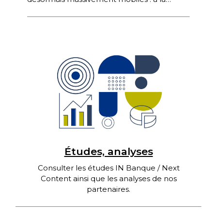
Société Générale, 90% des contacts
entrants sont digitaux, et parmi […]
Études, analyses
Consulter les études IN Banque / Next
Content ainsi que les analyses de nos
partenaires.